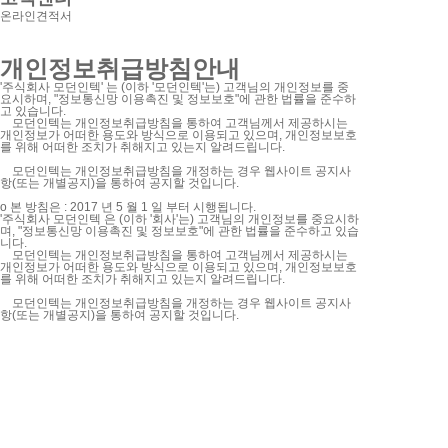
온라인견적서
개인정보취급방침안내
'주식회사 모던인텍' 는 (이하 '모던인텍'는) 고객님의 개인정보를 중
요시하며, "정보통신망 이용촉진 및 정보보호"에 관한 법률을 준수하
고 있습니다.
모던인텍는 개인정보취급방침을 통하여 고객님께서 제공하시는
개인정보가 어떠한 용도와 방식으로 이용되고 있으며, 개인정보보호
를 위해 어떠한 조치가 취해지고 있는지 알려드립니다.
모던인텍는 개인정보취급방침을 개정하는 경우 웹사이트 공지사
항(또는 개별공지)을 통하여 공지할 것입니다.
ο 본 방침은 : 2017 년 5 월 1 일 부터 시행됩니다.
'주식회사 모던인텍 은 (이하 '회사'는) 고객님의 개인정보를 중요시하
며, "정보통신망 이용촉진 및 정보보호"에 관한 법률을 준수하고 있습
니다.
모던인텍는 개인정보취급방침을 통하여 고객님께서 제공하시는
개인정보가 어떠한 용도와 방식으로 이용되고 있으며, 개인정보보호
를 위해 어떠한 조치가 취해지고 있는지 알려드립니다.
모던인텍는 개인정보취급방침을 개정하는 경우 웹사이트 공지사
항(또는 개별공지)을 통하여 공지할 것입니다.